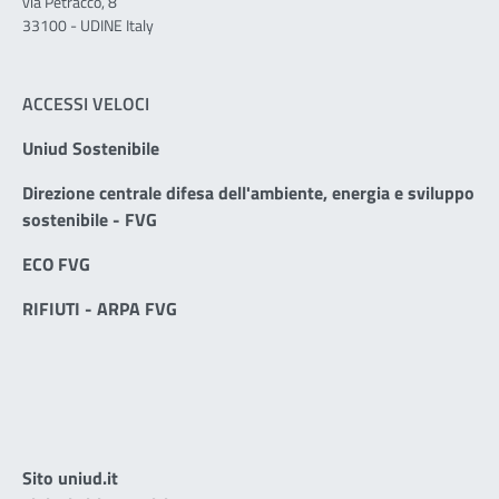
via Petracco, 8
33100 - UDINE Italy
ACCESSI VELOCI
Uniud Sostenibile
Direzione centrale difesa dell'ambiente, energia e sviluppo
sostenibile - FVG
ECO FVG
RIFIUTI - ARPA FVG
Sito uniud.it