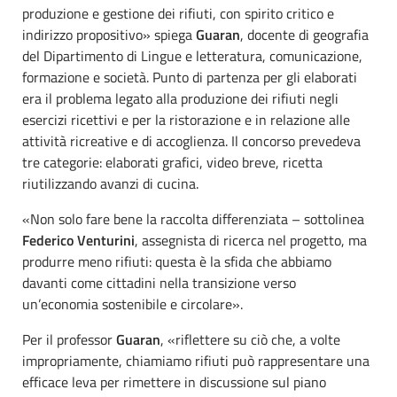
produzione e gestione dei rifiuti, con spirito critico e
indirizzo propositivo» spiega
Guaran
, docente di geografia
del Dipartimento di Lingue e letteratura, comunicazione,
formazione e società. Punto di partenza per gli elaborati
era il problema legato alla produzione dei rifiuti negli
esercizi ricettivi e per la ristorazione e in relazione alle
attività ricreative e di accoglienza. Il concorso prevedeva
tre categorie: elaborati grafici, video breve, ricetta
riutilizzando avanzi di cucina.
«Non solo fare bene la raccolta differenziata – sottolinea
Federico Venturini
, assegnista di ricerca nel progetto, ma
produrre meno rifiuti: questa è la sfida che abbiamo
davanti come cittadini nella transizione verso
un’economia sostenibile e circolare».
Per il professor
Guaran
, «riflettere su ciò che, a volte
impropriamente, chiamiamo rifiuti può rappresentare una
efficace leva per rimettere in discussione sul piano