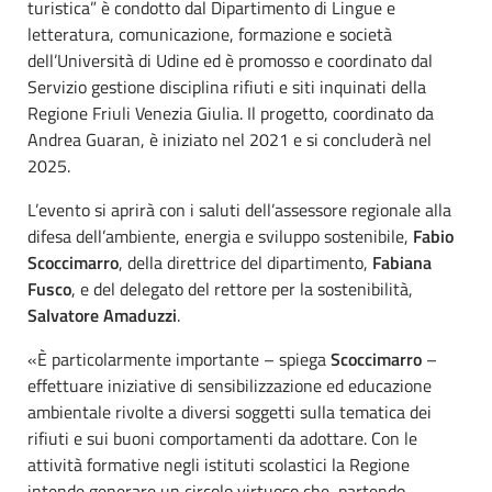
turistica” è condotto dal Dipartimento di Lingue e
letteratura, comunicazione, formazione e società
dell’Università di Udine ed è promosso e coordinato dal
Servizio gestione disciplina rifiuti e siti inquinati della
Regione Friuli Venezia Giulia. Il progetto, coordinato da
Andrea Guaran, è iniziato nel 2021 e si concluderà nel
2025.
L’evento si aprirà con i saluti dell’assessore regionale alla
difesa dell’ambiente, energia e sviluppo sostenibile,
Fabio
Scoccimarro
, della direttrice del dipartimento,
Fabiana
Fusco
, e del delegato del rettore per la sostenibilità,
Salvatore Amaduzzi
.
«È particolarmente importante – spiega
Scoccimarro
–
effettuare iniziative di sensibilizzazione ed educazione
ambientale rivolte a diversi soggetti sulla tematica dei
rifiuti e sui buoni comportamenti da adottare. Con le
attività formative negli istituti scolastici la Regione
intende generare un circolo virtuoso che, partendo