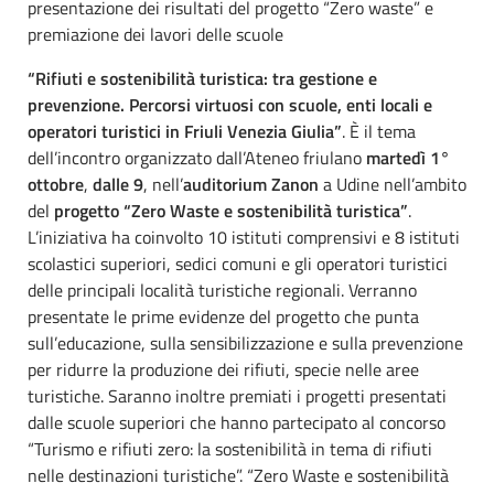
presentazione dei risultati del progetto “Zero waste” e
premiazione dei lavori delle scuole
“Rifiuti e sostenibilità turistica: tra gestione e
prevenzione. Percorsi virtuosi con scuole, enti locali e
operatori turistici in Friuli Venezia Giulia”
. È il tema
dell’incontro organizzato dall’Ateneo friulano
martedì 1°
ottobre
,
dalle 9
, nell’
auditorium Zanon
a Udine nell’ambito
del
progetto “Zero Waste e sostenibilità turistica”
.
L’iniziativa ha coinvolto 10 istituti comprensivi e 8 istituti
scolastici superiori, sedici comuni e gli operatori turistici
delle principali località turistiche regionali. Verranno
presentate le prime evidenze del progetto che punta
sull’educazione, sulla sensibilizzazione e sulla prevenzione
per ridurre la produzione dei rifiuti, specie nelle aree
turistiche. Saranno inoltre premiati i progetti presentati
dalle scuole superiori che hanno partecipato al concorso
“Turismo e rifiuti zero: la sostenibilità in tema di rifiuti
nelle destinazioni turistiche”. “Zero Waste e sostenibilità